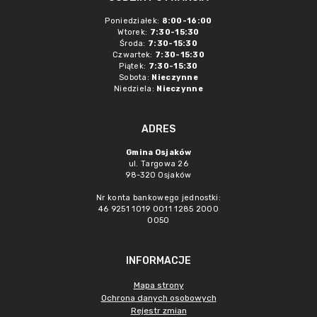
Poniedziałek:
8:00-16:00
Wtorek:
7:30-15:30
Środa:
7:30-15:30
Czwartek:
7:30-15:30
Piątek:
7:30-15:30
Sobota:
Nieczynne
Niedziela:
Nieczynne
ADRES
Gmina Osjaków
ul. Targowa 26
98-320 Osjaków
Nr konta bankowego jednostki:
46 9251 1019 0011 1285 2000
0050
INFORMACJE
Mapa strony
Ochrona danych osobowych
Rejestr zmian