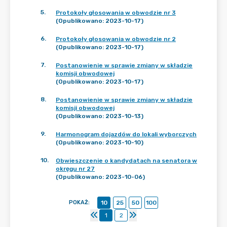
5
.
Protokoły głosowania w obwodzie nr 3
(Opublikowano: 2023-10-17)
6
.
Protokoły głosowania w obwodzie nr 2
(Opublikowano: 2023-10-17)
7
.
Postanowienie w sprawie zmiany w składzie
komisji obwodowej
(Opublikowano: 2023-10-17)
8
.
Postanowienie w sprawie zmiany w składzie
komisji obwodowej
(Opublikowano: 2023-10-13)
9
.
Harmonogram dojazdów do lokali wyborczych
(Opublikowano: 2023-10-10)
10
.
Obwieszczenie o kandydatach na senatora w
okręgu nr 27
(Opublikowano: 2023-10-06)
POKAŻ
:
10
25
50
100
1
2