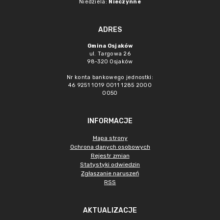
Niedziela:
Nieczynne
ADRES
Gmina Osjaków
ul. Targowa 26
98-320 Osjaków
Nr konta bankowego jednostki:
46 9251 1019 0011 1285 2000
0050
INFORMACJE
Mapa strony
Ochrona danych osobowych
Rejestr zmian
Statystyki odwiedzin
Zgłaszanie naruszeń
RSS
AKTUALIZACJE