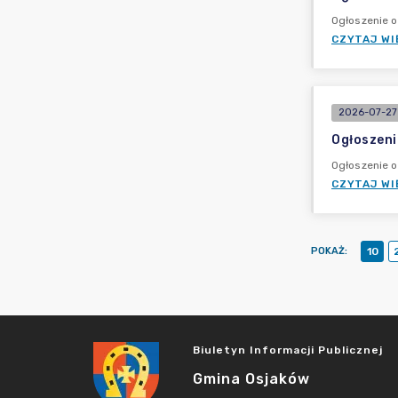
Ogłoszenie o
CZYTAJ WI
2026-07-27
Ogłoszeni
Ogłoszenie 
CZYTAJ WI
POKAŻ
:
10
Biuletyn Informacji Publicznej
Gmina Osjaków