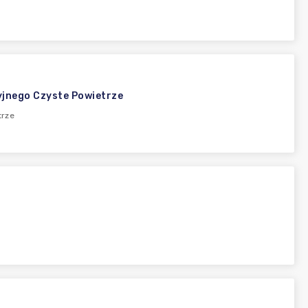
jnego Czyste Powietrze
trze