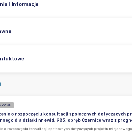
nia i informacje
rawne
ontaktowe
I
 22:00
enie o rozpoczęciu konsultacji społecznych dotyczących 
nnego dla działki nr ewid. 983, obręb Czernice wraz z prog
e o rozpoczęciu konsultacji społecznych dotyczących projektu miejscowego 