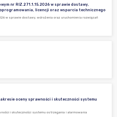
owym nr RIZ.271.1.15.2026 w sprawie dostawy,
oprogramowania, licencji oraz wsparcia technicznego
.2026 w sprawie dostawy, wdrożenia oraz uruchomienia rozwiązań
akresie oceny sprawności i skuteczności systemu
wności i skuteczności systemu ostrzegania i alarmowania