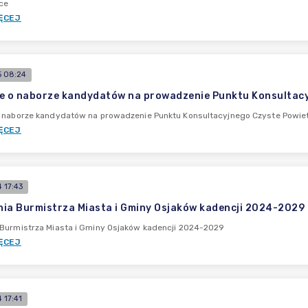
ce
ĘCEJ
 08:24
e o naborze kandydatów na prowadzenie Punktu Konsultacy
o naborze kandydatów na prowadzenie Punktu Konsultacyjnego Czyste Powie
ĘCEJ
 17:43
ia Burmistrza Miasta i Gminy Osjaków kadencji 2024-2029
 Burmistrza Miasta i Gminy Osjaków kadencji 2024-2029
ĘCEJ
 17:41