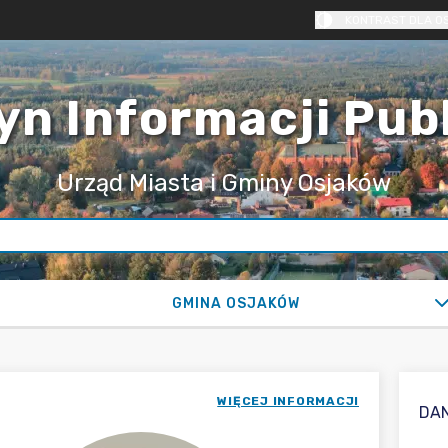
KONTRAST DLA O
yn Informacji Pub
Urząd Miasta i Gminy Osjaków
GMINA OSJAKÓW
WIĘCEJ INFORMACJI
DA