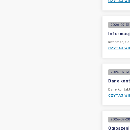
CZYTAJ WI
2026-07-31 
Informacj
Informacja o
CZYTAJ WI
2026-07-31
Dane kont
Dane kontak
CZYTAJ WI
2026-07-28 
Ogłoszeni