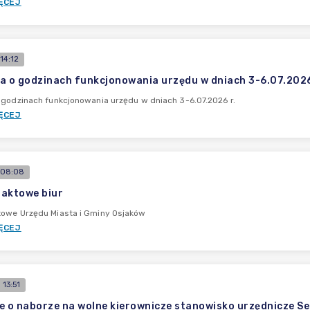
ĘCEJ
14:12
a o godzinach funkcjonowania urzędu w dniach 3-6.07.2026
 godzinach funkcjonowania urzędu w dniach 3-6.07.2026 r.
ĘCEJ
 08:08
aktowe biur
towe Urzędu Miasta i Gminy Osjaków
ĘCEJ
13:51
e o naborze na wolne kierownicze stanowisko urzędnicze Se