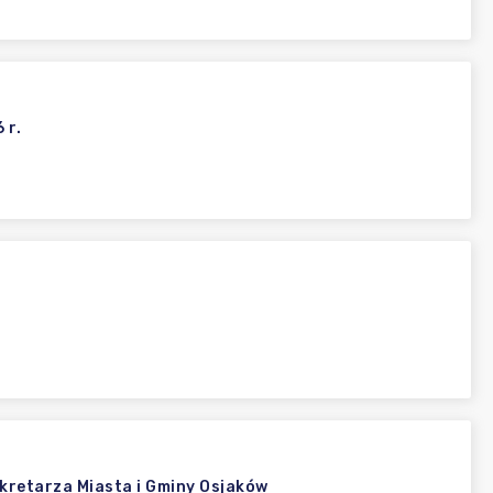
 r.
kretarza Miasta i Gminy Osjaków