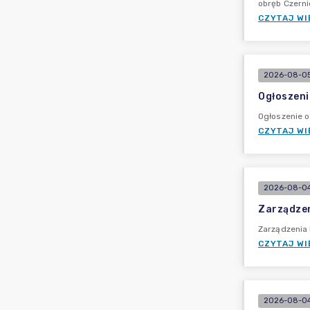
obręb Czerni
CZYTAJ WI
2026-08-05
Ogłoszeni
Ogłoszenie 
CZYTAJ WI
2026-08-04
Zarządzen
Zarządzenia
CZYTAJ WI
2026-08-04