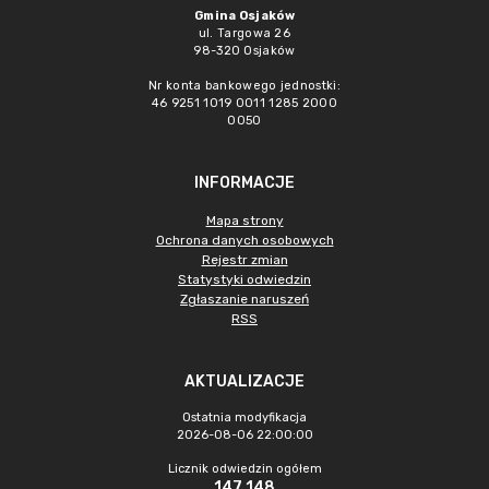
Gmina Osjaków
ul. Targowa 26
98-320 Osjaków
Nr konta bankowego jednostki:
46 9251 1019 0011 1285 2000
0050
INFORMACJE
Mapa strony
Ochrona danych osobowych
Rejestr zmian
Statystyki odwiedzin
Zgłaszanie naruszeń
RSS
AKTUALIZACJE
Ostatnia modyfikacja
2026-08-06 22:00:00
Licznik odwiedzin ogółem
147 148