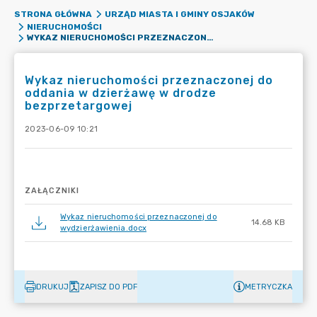
STRONA GŁÓWNA
URZĄD MIASTA I GMINY OSJAKÓW
NIERUCHOMOŚCI
WYKAZ NIERUCHOMOŚCI PRZEZNACZONEJ DO ODDANIA W DZIERŻAWĘ W DRODZE BEZPRZETARGOWEJ
Wykaz nieruchomości przeznaczonej do
oddania w dzierżawę w drodze
bezprzetargowej
2023-06-09 10:21
ZAŁĄCZNIKI
Wykaz nieruchomości przeznaczonej do
14.68 KB
wydzierżawienia.docx
DRUKUJ
ZAPISZ DO PDF
METRYCZKA