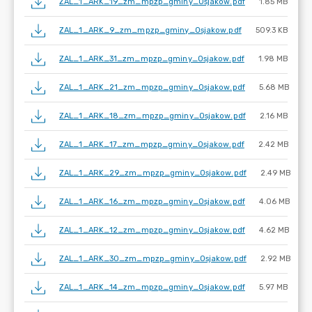
ZAL_1_ARK_19_zm_mpzp_gminy_Osjakow.pdf
1.85 MB
ZAL_1_ARK_9_zm_mpzp_gminy_Osjakow.pdf
509.3 KB
ZAL_1_ARK_31_zm_mpzp_gminy_Osjakow.pdf
1.98 MB
ZAL_1_ARK_21_zm_mpzp_gminy_Osjakow.pdf
5.68 MB
ZAL_1_ARK_18_zm_mpzp_gminy_Osjakow.pdf
2.16 MB
ZAL_1_ARK_17_zm_mpzp_gminy_Osjakow.pdf
2.42 MB
ZAL_1_ARK_29_zm_mpzp_gminy_Osjakow.pdf
2.49 MB
ZAL_1_ARK_16_zm_mpzp_gminy_Osjakow.pdf
4.06 MB
ZAL_1_ARK_12_zm_mpzp_gminy_Osjakow.pdf
4.62 MB
ZAL_1_ARK_30_zm_mpzp_gminy_Osjakow.pdf
2.92 MB
ZAL_1_ARK_14_zm_mpzp_gminy_Osjakow.pdf
5.97 MB