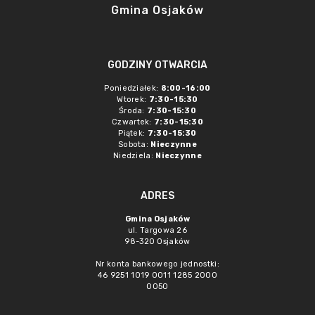
Gmina Osjaków
GODZINY OTWARCIA
Poniedziałek:
8:00-16:00
Wtorek:
7:30-15:30
Środa:
7:30-15:30
Czwartek:
7:30-15:30
Piątek:
7:30-15:30
Sobota:
Nieczynne
Niedziela:
Nieczynne
ADRES
Gmina Osjaków
ul. Targowa 26
98-320 Osjaków
Nr konta bankowego jednostki:
46 9251 1019 0011 1285 2000
0050