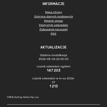
INFORMACJE
Mapa strony
Ochrona danych osobowych
Rejestr zmian
Statystyki odwiedzin
Zgłaszanie naruszeń
RSS
AKTUALIZACJE
Ostatnia modyfikacja
2026-08-06 22:00:00
Licznik odwiedzin ogółem
147 203
Licznik odwiedzin w m-cu 2026-
07
1 213
CMS & Hosting: Nefeni Sp. z o.o.