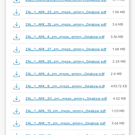
ZAL_1_ARK_23_zm_mpzp_gminy_Osjakow.pdf
1.94 MB
ZAL_1_ARK_32_zm_mpzp_gminy_Osjakow.pdf
3.6 MB
ZAL_1_ARK_4_zm_mpzp_gminy_Osjakow.pdf
3.36 MB
ZAL_1_ARK_27_zm_mpzp_gminy_Osjakow.pdf
1.68 MB
ZAL_1_ARK_25_zm_mpzp_gminy_Osjakow.pdf
2.24 MB
ZAL_1_ARK_6_zm_mpzp_gminy_Osjakow.pdf
2.4 MB
ZAL_1_ARK_8_zm_mpzp_gminy_Osjakow.pdf
493.72 KB
ZAL_1_ARK_20_zm_mpzp_gminy_Osjakow.pdf
4.52 MB
ZAL_1_ARK_13_zm_mpzp_gminy_Osjakow.pdf
1.03 MB
ZAL_1_ARK_11_zm_mpzp_gminy_Osjakow.pdf
3.66 MB