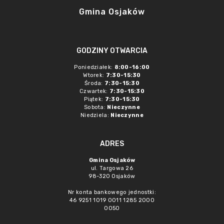
Gmina Osjaków
GODZINY OTWARCIA
Poniedziałek:
8:00-16:00
Wtorek:
7:30-15:30
Środa:
7:30-15:30
Czwartek:
7:30-15:30
Piątek:
7:30-15:30
Sobota:
Nieczynne
Niedziela:
Nieczynne
ADRES
Gmina Osjaków
ul. Targowa 26
98-320 Osjaków
Nr konta bankowego jednostki:
46 9251 1019 0011 1285 2000
0050