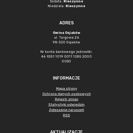
Sobota:
Nieczynne
Niedziela:
Nieczynne
ADRES
Gmina Osjaków
ul. Targowa 26
98-320 Osjaków
Nr konta bankowego jednostki:
46 9251 1019 0011 1285 2000
0050
INFORMACJE
Mapa strony
Ochrona danych osobowych
Rejestr zmian
Statystyki odwiedzin
Zgłaszanie naruszeń
RSS
AKTUALIZACJE