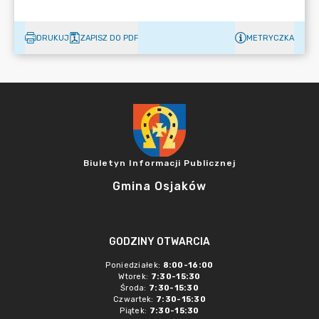
DRUKUJ
ZAPISZ DO PDF
METRYCZKA
Biuletyn Informacji Publicznej
Gmina Osjaków
GODZINY OTWARCIA
Poniedziałek:
8:00-16:00
Wtorek:
7:30-15:30
Środa:
7:30-15:30
Czwartek:
7:30-15:30
Piątek:
7:30-15:30