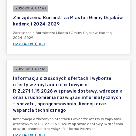
2026-08-04 17:43
Zarządzenia Burmistrza Miasta i Gminy Osjaków
kadencji 2024-2029
Zarządzenia Burmistrza Miasta i Gminy Osjaków kadencji
2024-2029
CZYTAJ WIĘCEJ
2026-08-04 17:41
Informacja o złożonych ofertach i wyborze
oferty w zapytaniu ofertowym nr
RIZ.271.1.15.2026 w sprawie dostawy, wdrożenia
oraz uruchomienia rozwiązań informatycznych
– sprzętu, oprogramowania, licencji oraz
wsparcia technicznego
Informacja o złożonych ofertach i wyborze oferty w zapytaniu
ofertowym nr RIZ.271.1.15.2026 w sprawie dostawy, wdrożenia
oraz uruchomienia rozwiązań informatycznych
CZYTAJ WIĘCEJ