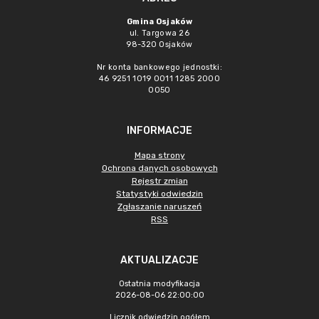
Gmina Osjaków
ul. Targowa 26
98-320 Osjaków
Nr konta bankowego jednostki:
46 9251 1019 0011 1285 2000
0050
INFORMACJE
Mapa strony
Ochrona danych osobowych
Rejestr zmian
Statystyki odwiedzin
Zgłaszanie naruszeń
RSS
AKTUALIZACJE
Ostatnia modyfikacja
2026-08-06 22:00:00
Licznik odwiedzin ogółem