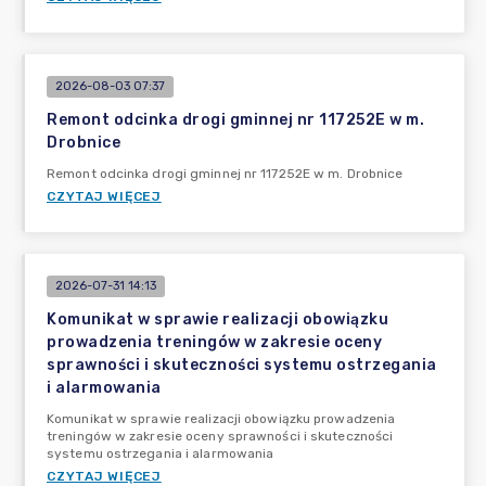
2026-08-03 07:37
Remont odcinka drogi gminnej nr 117252E w m.
Drobnice
Remont odcinka drogi gminnej nr 117252E w m. Drobnice
CZYTAJ WIĘCEJ
2026-07-31 14:13
Komunikat w sprawie realizacji obowiązku
prowadzenia treningów w zakresie oceny
sprawności i skuteczności systemu ostrzegania
i alarmowania
Komunikat w sprawie realizacji obowiązku prowadzenia
treningów w zakresie oceny sprawności i skuteczności
systemu ostrzegania i alarmowania
CZYTAJ WIĘCEJ