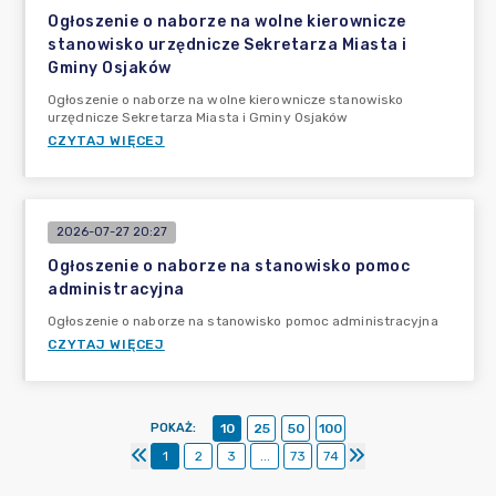
Ogłoszenie o naborze na wolne kierownicze
stanowisko urzędnicze Sekretarza Miasta i
Gminy Osjaków
Ogłoszenie o naborze na wolne kierownicze stanowisko
urzędnicze Sekretarza Miasta i Gminy Osjaków
CZYTAJ WIĘCEJ
2026-07-27 20:27
Ogłoszenie o naborze na stanowisko pomoc
administracyjna
Ogłoszenie o naborze na stanowisko pomoc administracyjna
CZYTAJ WIĘCEJ
POKAŻ
:
10
25
50
100
1
2
3
...
73
74