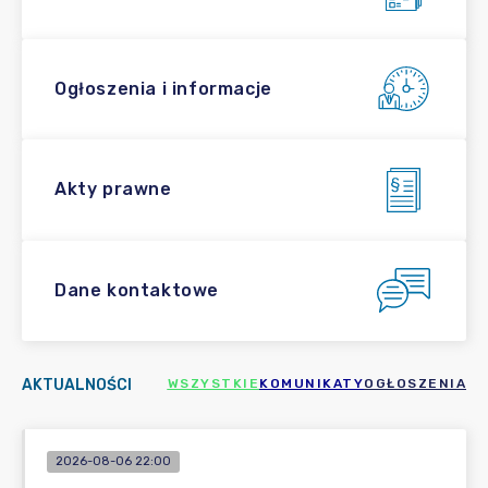
Ogłoszenia i informacje
Akty prawne
Dane kontaktowe
AKTUALNOŚCI
WSZYSTKIE
KOMUNIKATY
OGŁOSZENIA
2026-08-06 22:00