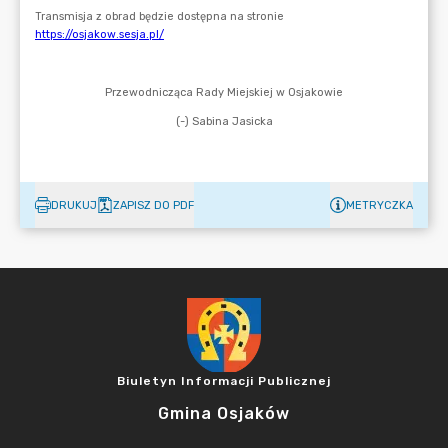
DRUKUJ
ZAPISZ DO PDF
METRYCZKA
Biuletyn Informacji Publicznej
Gmina Osjaków