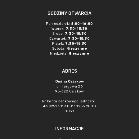
GODZINY OTWARCIA
Poniedziałek:
8:00-16:00
Wtorek:
7:30-15:30
Środa:
7:30-15:30
Czwartek:
7:30-15:30
Piątek:
7:30-15:30
Sobota:
Nieczynne
Niedziela:
Nieczynne
ADRES
Gmina Osjaków
ul. Targowa 26
98-320 Osjaków
Nr konta bankowego jednostki:
46 9251 1019 0011 1285 2000
0050
INFORMACJE