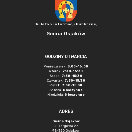
Biuletyn Informacji Publicznej
Gmina Osjaków
GODZINY OTWARCIA
Poniedziałek:
8:00-16:00
Wtorek:
7:30-15:30
Środa:
7:30-15:30
Czwartek:
7:30-15:30
Piątek:
7:30-15:30
Sobota:
Nieczynne
Niedziela:
Nieczynne
ADRES
Gmina Osjaków
ul. Targowa 26
98-320 Osjaków