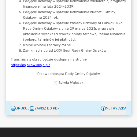
DRUKUJ
ZAPISZ DO PDF
METRYCZKA