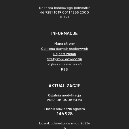
Nr konta bankowego jednostki:
46 9251 1019 0011 1285 2000
0050
INFORMACJE
Mapa strony
Ochrona danych osobowych
Rejestr zmian
Statystyki odwiedzin
Zgłaszanie naruszeń
RSS
AKTUALIZACJE
Ostatnia modyfikacja
2026-08-05 08:24:24
Licznik odwiedzin ogółem
146 928
Licznik odwiedzin w m-cu 2026-
07