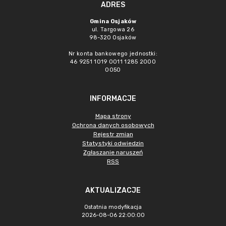
ADRES
Gmina Osjaków
ul. Targowa 26
98-320 Osjaków
Nr konta bankowego jednostki:
46 9251 1019 0011 1285 2000
0050
INFORMACJE
Mapa strony
Ochrona danych osobowych
Rejestr zmian
Statystyki odwiedzin
Zgłaszanie naruszeń
RSS
AKTUALIZACJE
Ostatnia modyfikacja
2026-08-06 22:00:00