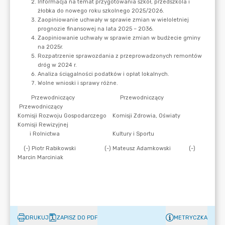
DRUKUJ
ZAPISZ DO PDF
METRYCZKA