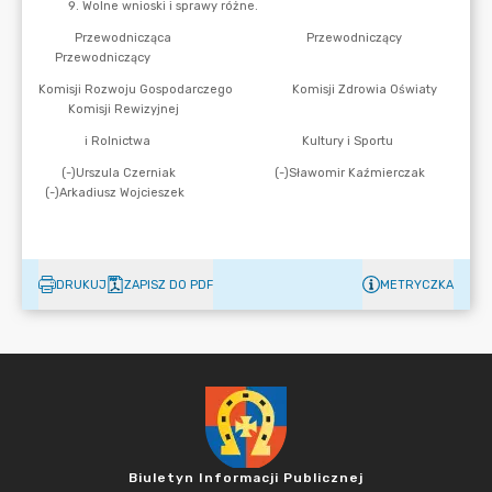
DRUKUJ
ZAPISZ DO PDF
METRYCZKA
Biuletyn Informacji Publicznej