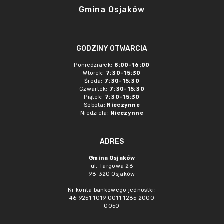
Gmina Osjaków
GODZINY OTWARCIA
Poniedziałek:
8:00-16:00
Wtorek:
7:30-15:30
Środa:
7:30-15:30
Czwartek:
7:30-15:30
Piątek:
7:30-15:30
Sobota:
Nieczynne
Niedziela:
Nieczynne
ADRES
Gmina Osjaków
ul. Targowa 26
98-320 Osjaków
Nr konta bankowego jednostki:
46 9251 1019 0011 1285 2000
0050