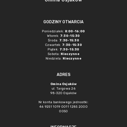
GODZINY OTWARCIA
Poniedziałek:
8:00-16:00
Wtorek:
7:30-15:30
Środa:
7:30-15:30
Czwartek:
7:30-15:30
Piątek:
7:30-15:30
Sobota:
Nieczynne
Niedziela:
Nieczynne
ADRES
Gmina Osjaków
ul. Targowa 26
98-320 Osjaków
Nr konta bankowego jednostki:
46 9251 1019 0011 1285 2000
0050