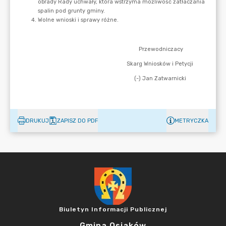
DRUKUJ
ZAPISZ DO PDF
METRYCZKA
Biuletyn Informacji Publicznej
Gmina Osjaków