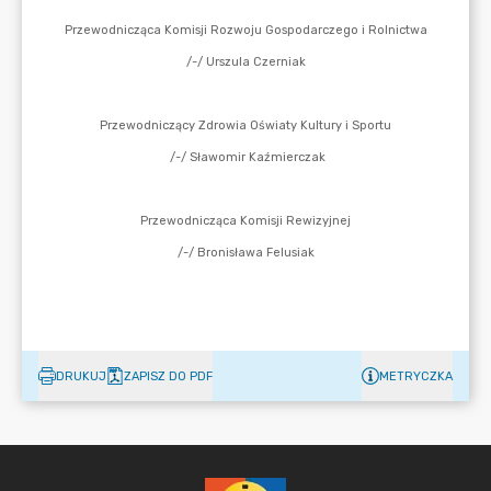
DRUKUJ
ZAPISZ DO PDF
METRYCZKA