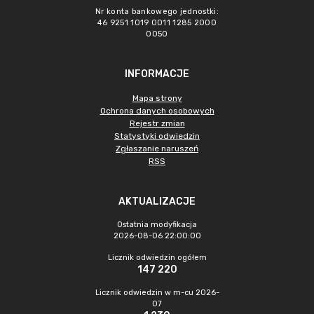
Nr konta bankowego jednostki:
46 9251 1019 0011 1285 2000
0050
INFORMACJE
Mapa strony
Ochrona danych osobowych
Rejestr zmian
Statystyki odwiedzin
Zgłaszanie naruszeń
RSS
AKTUALIZACJE
Ostatnia modyfikacja
2026-08-06 22:00:00
Licznik odwiedzin ogółem
147 220
Licznik odwiedzin w m-cu 2026-
07