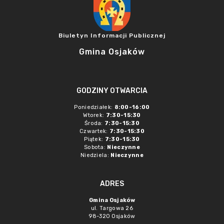
Biuletyn Informacji Publicznej
Gmina Osjaków
GODZINY OTWARCIA
Poniedziałek:
8:00-16:00
Wtorek:
7:30-15:30
Środa:
7:30-15:30
Czwartek:
7:30-15:30
Piątek:
7:30-15:30
Sobota:
Nieczynne
Niedziela:
Nieczynne
ADRES
Gmina Osjaków
ul. Targowa 26
98-320 Osjaków