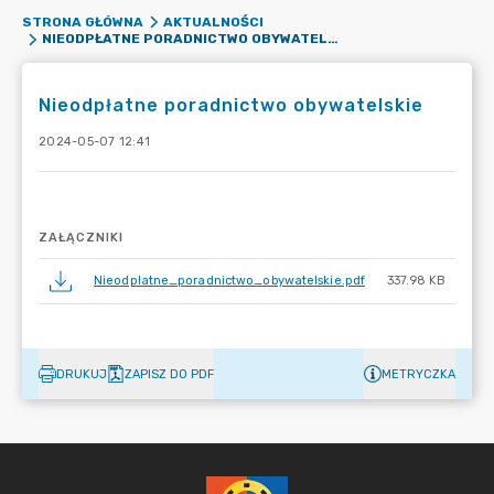
STRONA GŁÓWNA
AKTUALNOŚCI
NIEODPŁATNE PORADNICTWO OBYWATELSKIE
Nieodpłatne poradnictwo obywatelskie
2024-05-07 12:41
ZAŁĄCZNIKI
Nieodplatne_poradnictwo_obywatelskie.pdf
337.98 KB
DRUKUJ
ZAPISZ DO PDF
METRYCZKA