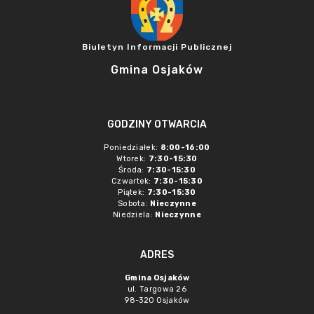
Biuletyn Informacji Publicznej
Gmina Osjaków
GODZINY OTWARCIA
Poniedziałek:
8:00-16:00
Wtorek:
7:30-15:30
Środa:
7:30-15:30
Czwartek:
7:30-15:30
Piątek:
7:30-15:30
Sobota:
Nieczynne
Niedziela:
Nieczynne
ADRES
Gmina Osjaków
ul. Targowa 26
98-320 Osjaków