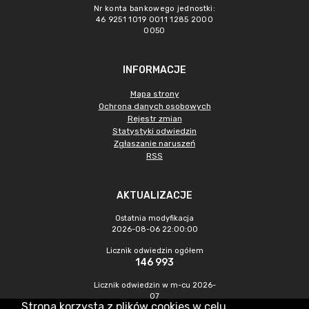
Nr konta bankowego jednostki:
46 9251 1019 0011 1285 2000
0050
INFORMACJE
Mapa strony
Ochrona danych osobowych
Rejestr zmian
Statystyki odwiedzin
Zgłaszanie naruszeń
RSS
AKTUALIZACJE
Ostatnia modyfikacja
2026-08-06 22:00:00
Licznik odwiedzin ogółem
146 993
Licznik odwiedzin w m-cu 2026-
07
Strona korzysta z plików cookies w celu
1 003