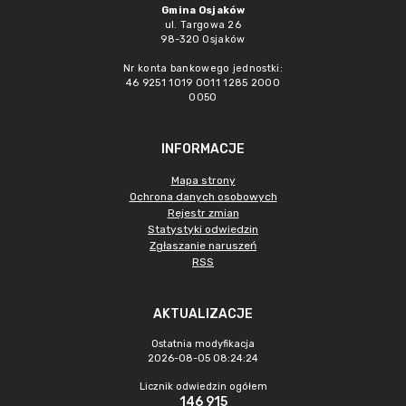
Gmina Osjaków
ul. Targowa 26
98-320 Osjaków
Nr konta bankowego jednostki:
46 9251 1019 0011 1285 2000
0050
INFORMACJE
Mapa strony
Ochrona danych osobowych
Rejestr zmian
Statystyki odwiedzin
Zgłaszanie naruszeń
RSS
AKTUALIZACJE
Ostatnia modyfikacja
2026-08-05 08:24:24
Licznik odwiedzin ogółem
146 915