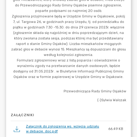
ZAŁĄCZNIKI
Załącznik do zgłoszenia ws. wzięcia udziału
66.49 KB
w debacie. doc.pdf