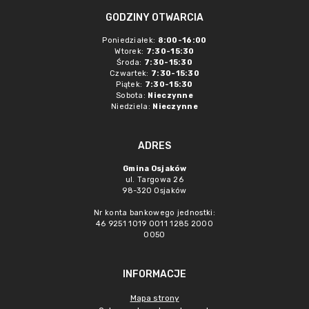
GODZINY OTWARCIA
Poniedziałek:
8:00-16:00
Wtorek:
7:30-15:30
Środa:
7:30-15:30
Czwartek:
7:30-15:30
Piątek:
7:30-15:30
Sobota:
Nieczynne
Niedziela:
Nieczynne
ADRES
Gmina Osjaków
ul. Targowa 26
98-320 Osjaków
Nr konta bankowego jednostki:
46 9251 1019 0011 1285 2000
0050
INFORMACJE
Mapa strony