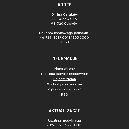
ADRES
Gmina Osjaków
ul. Targowa 26
98-320 Osjaków
Nr konta bankowego jednostki:
46 9251 1019 0011 1285 2000
0050
INFORMACJE
Mapa strony
Ochrona danych osobowych
Rejestr zmian
Statystyki odwiedzin
Zgłaszanie naruszeń
RSS
AKTUALIZACJE
Ostatnia modyfikacja
2026-08-06 22:00:00