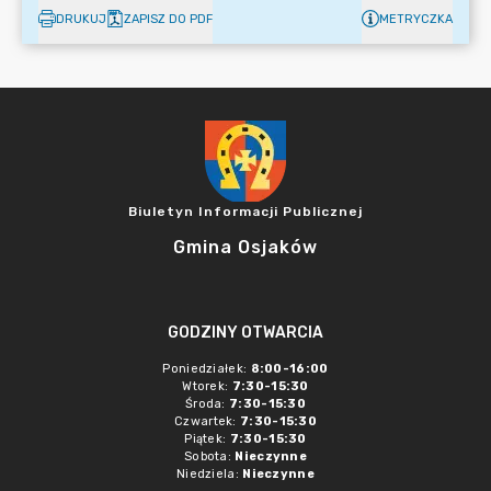
DRUKUJ
ZAPISZ DO PDF
METRYCZKA
Biuletyn Informacji Publicznej
Gmina Osjaków
GODZINY OTWARCIA
Poniedziałek:
8:00-16:00
Wtorek:
7:30-15:30
Środa:
7:30-15:30
Czwartek:
7:30-15:30
Piątek:
7:30-15:30
Sobota:
Nieczynne
Niedziela:
Nieczynne