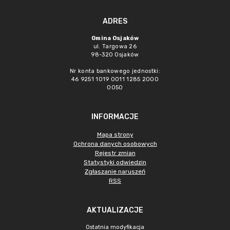
ADRES
Gmina Osjaków
ul. Targowa 26
98-320 Osjaków
Nr konta bankowego jednostki:
46 9251 1019 0011 1285 2000
0050
INFORMACJE
Mapa strony
Ochrona danych osobowych
Rejestr zmian
Statystyki odwiedzin
Zgłaszanie naruszeń
RSS
AKTUALIZACJE
Ostatnia modyfikacja