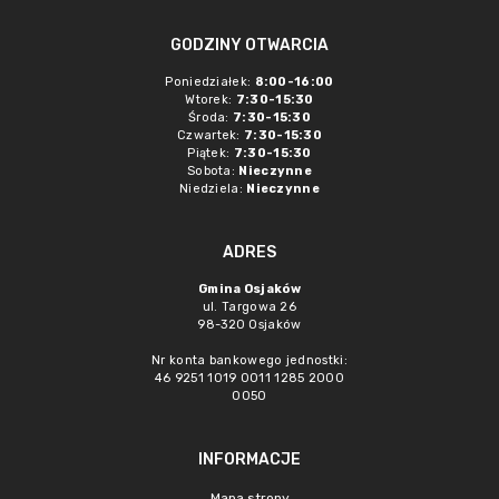
GODZINY OTWARCIA
Poniedziałek:
8:00-16:00
Wtorek:
7:30-15:30
Środa:
7:30-15:30
Czwartek:
7:30-15:30
Piątek:
7:30-15:30
Sobota:
Nieczynne
Niedziela:
Nieczynne
ADRES
Gmina Osjaków
ul. Targowa 26
98-320 Osjaków
Nr konta bankowego jednostki:
46 9251 1019 0011 1285 2000
0050
INFORMACJE
Mapa strony