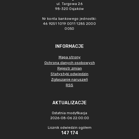
ul. Targowa 26
98-320 Osjaków
Nr konta bankowego jednostki:
46 9251 1019 0011 1285 2000
0050
INFORMACJE
Mapa strony
Ochrona danych osobowych
Rejestr zmian
Statystyki odwiedzin
Zgłaszanie naruszeń
RSS
AKTUALIZACJE
Ostatnia modyfikacja
2026-08-06 22:00:00
Licznik odwiedzin ogółem
147 174