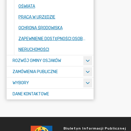
OŚWIATA
PRACA W URZĘDZIE
OCHRONA ŚRODOWISKA
ZAPEWNIENIE DOSTĘPNOŚCI OSOBOM ZE SZCZEGÓLNYMI POTRZEBAMI
NIERUCHOMOŚCI
ROZWÓJ GMINY OSJAKÓW
ZAMÓWIENIA PUBLICZNE
WYBORY
DANE KONTAKTOWE
Biuletyn Informacji Publicznej