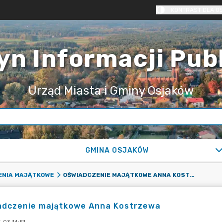
KONTRAST DLA O
yn Informacji Pub
Urząd Miasta i Gminy Osjaków
GMINA OSJAKÓW
OŚWIADCZENIE MAJĄTKOWE ANNA KOSTRZEWA
ENIA MAJĄTKOWE
adczenie majątkowe Anna Kostrzewa