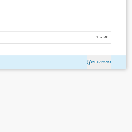
1.52 MB
METRYCZKA