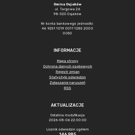
Gmina Osjaków
ul. Targowa 26
98-320 Osjaków
Nr konta bankowego jednostki:
46 9251 1019 0011 1285 2000
0050
INFORMACJE
Mapa strony
Ochrona danych osobowych
Rejestr zmian
Statystyki odwiedzin
Zgłaszanie naruszeń
RSS
AKTUALIZACJE
Ostatnia modyfikacja
2026-08-06 22:00:00
Licznik odwiedzin ogółem
146 985