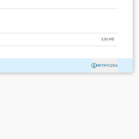
3.56 MB
METRYCZKA