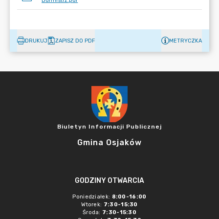
Burmistrz.pdf
DRUKUJ
ZAPISZ DO PDF
METRYCZKA
Biuletyn Informacji Publicznej
Gmina Osjaków
GODZINY OTWARCIA
Poniedziałek:
8:00-16:00
Wtorek:
7:30-15:30
Środa:
7:30-15:30