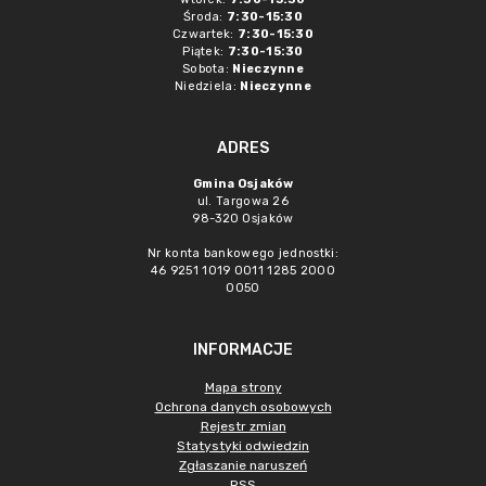
Środa:
7:30-15:30
Czwartek:
7:30-15:30
Piątek:
7:30-15:30
Sobota:
Nieczynne
Niedziela:
Nieczynne
ADRES
Gmina Osjaków
ul. Targowa 26
98-320 Osjaków
Nr konta bankowego jednostki:
46 9251 1019 0011 1285 2000
0050
INFORMACJE
Mapa strony
Ochrona danych osobowych
Rejestr zmian
Statystyki odwiedzin
Zgłaszanie naruszeń
RSS