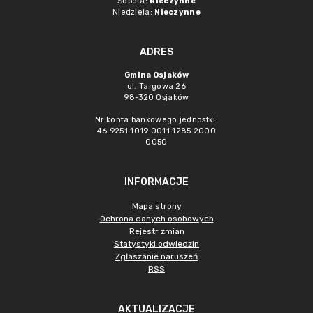
Sobota:
Nieczynne
Niedziela:
Nieczynne
ADRES
Gmina Osjaków
ul. Targowa 26
98-320 Osjaków
Nr konta bankowego jednostki:
46 9251 1019 0011 1285 2000
0050
INFORMACJE
Mapa strony
Ochrona danych osobowych
Rejestr zmian
Statystyki odwiedzin
Zgłaszanie naruszeń
RSS
AKTUALIZACJE