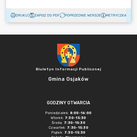
DRUKUJ
ZAPISZ DO PDF
POPRZEDNIE WERSJE
METRYCZKA
Biuletyn Informacji Publicznej
Gmina Osjaków
GODZINY OTWARCIA
Poniedziałek:
8:00-16:00
Wtorek:
7:30-15:30
Środa:
7:30-15:30
Czwartek:
7:30-15:30
Piątek:
7:30-15:30