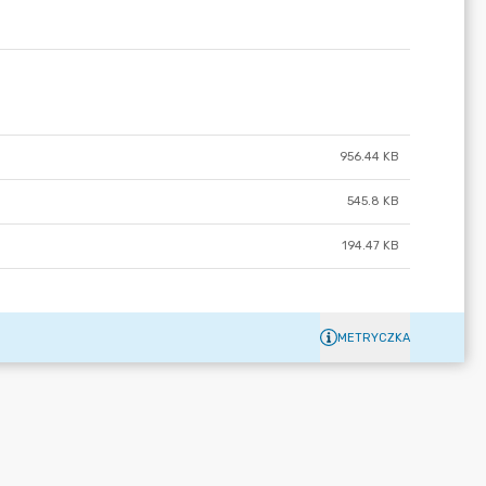
956.44 KB
545.8 KB
194.47 KB
METRYCZKA