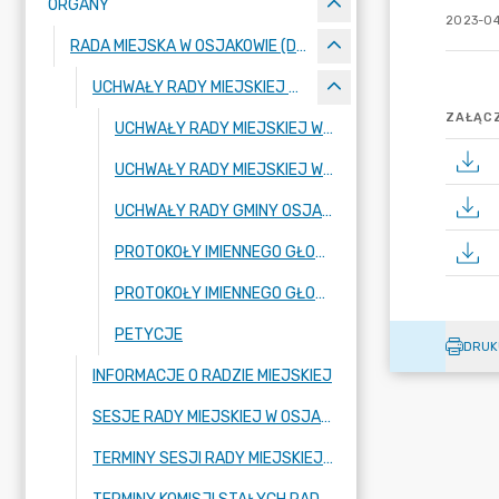
ORGANY
2023-04
RADA MIEJSKA W OSJAKOWIE (DO 31.12.2023 R. RADA GMINY OSJAKÓW)
UCHWAŁY RADY MIEJSKIEJ W OSJAKOWIE
ZAŁĄCZ
UCHWAŁY RADY MIEJSKIEJ W OSJAKOWIE W KADENCJI 2024-2029
UCHWAŁY RADY MIEJSKIEJ W OSJAKOWIE W KADENCJI 2018-2023 (DO 31.12.2023 R. RADY GMINY OSJAKÓW)
UCHWAŁY RADY GMINY OSJAKÓW W KADENCJACH 2002-2018
PROTOKOŁY IMIENNEGO GŁOSOWANIA UCHWAŁ RADY MIEJSKIEJ W OSJAKOWIE W KADENCJI 2024-2029
PROTOKOŁY IMIENNEGO GŁOSOWANIA UCHWAŁ RADY MIEJSKIEJ W OSJAKOWIE W KADENCJI 2018-2023
PETYCJE
DRUK
INFORMACJE O RADZIE MIEJSKIEJ
SESJE RADY MIEJSKIEJ W OSJAKOWIE
TERMINY SESJI RADY MIEJSKIEJ W OSJAKOWIE