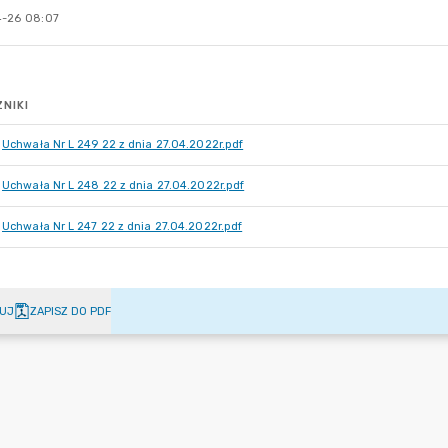
-26 08:07
NIKI
Uchwała Nr L 249 22 z dnia 27.04.2022r.pdf
Uchwała Nr L 248 22 z dnia 27.04.2022r.pdf
Uchwała Nr L 247 22 z dnia 27.04.2022r.pdf
UJ
ZAPISZ DO PDF