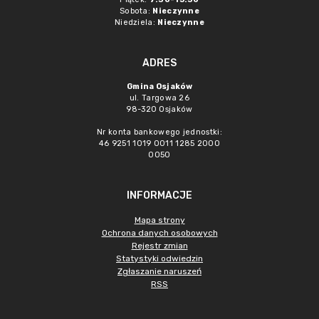
Sobota:
Nieczynne
Niedziela:
Nieczynne
ADRES
Gmina Osjaków
ul. Targowa 26
98-320 Osjaków
Nr konta bankowego jednostki:
46 9251 1019 0011 1285 2000
0050
INFORMACJE
Mapa strony
Ochrona danych osobowych
Rejestr zmian
Statystyki odwiedzin
Zgłaszanie naruszeń
RSS