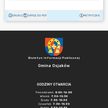
DRUKUJ
ZAPISZ DO PDF
METRYCZKA
Biuletyn Informacji Publicznej
Gmina Osjaków
GODZINY OTWARCIA
Poniedziałek:
8:00-16:00
Wtorek:
7:30-15:30
Środa:
7:30-15:30
Czwartek:
7:30-15:30
Piątek:
7:30-15:30