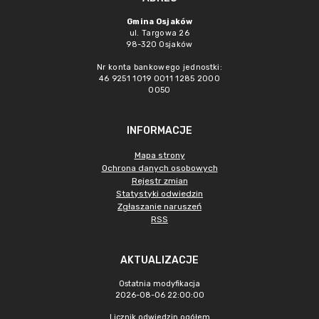
Gmina Osjaków
ul. Targowa 26
98-320 Osjaków
Nr konta bankowego jednostki:
46 9251 1019 0011 1285 2000
0050
INFORMACJE
Mapa strony
Ochrona danych osobowych
Rejestr zmian
Statystyki odwiedzin
Zgłaszanie naruszeń
RSS
AKTUALIZACJE
Ostatnia modyfikacja
2026-08-06 22:00:00
Licznik odwiedzin ogółem