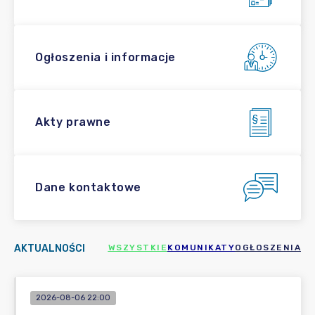
Ogłoszenia i informacje
Akty prawne
Dane kontaktowe
AKTUALNOŚCI
WSZYSTKIE
KOMUNIKATY
OGŁOSZENIA
2026-08-06 22:00