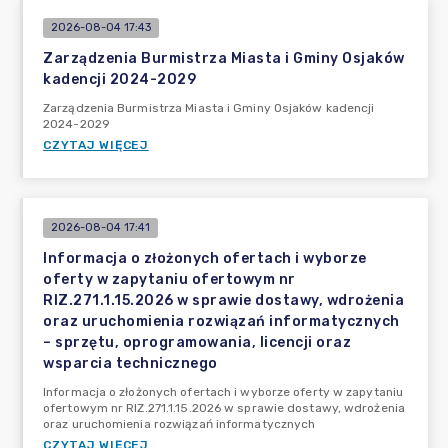
2026-08-04 17:43
Zarządzenia Burmistrza Miasta i Gminy Osjaków
kadencji 2024-2029
Zarządzenia Burmistrza Miasta i Gminy Osjaków kadencji
2024-2029
CZYTAJ WIĘCEJ
2026-08-04 17:41
Informacja o złożonych ofertach i wyborze
oferty w zapytaniu ofertowym nr
RIZ.271.1.15.2026 w sprawie dostawy, wdrożenia
oraz uruchomienia rozwiązań informatycznych
– sprzętu, oprogramowania, licencji oraz
wsparcia technicznego
Informacja o złożonych ofertach i wyborze oferty w zapytaniu
ofertowym nr RIZ.271.1.15.2026 w sprawie dostawy, wdrożenia
oraz uruchomienia rozwiązań informatycznych
CZYTAJ WIĘCEJ