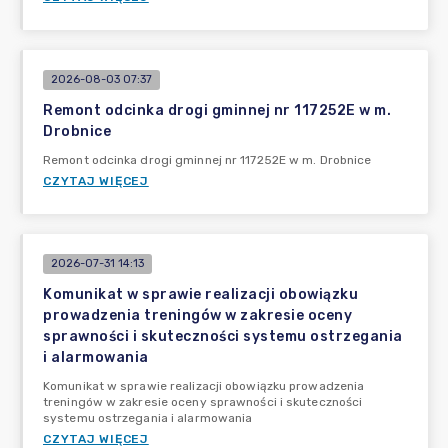
2026-08-03 07:37
Remont odcinka drogi gminnej nr 117252E w m.
Drobnice
Remont odcinka drogi gminnej nr 117252E w m. Drobnice
CZYTAJ WIĘCEJ
2026-07-31 14:13
Komunikat w sprawie realizacji obowiązku
prowadzenia treningów w zakresie oceny
sprawności i skuteczności systemu ostrzegania
i alarmowania
Komunikat w sprawie realizacji obowiązku prowadzenia
treningów w zakresie oceny sprawności i skuteczności
systemu ostrzegania i alarmowania
CZYTAJ WIĘCEJ