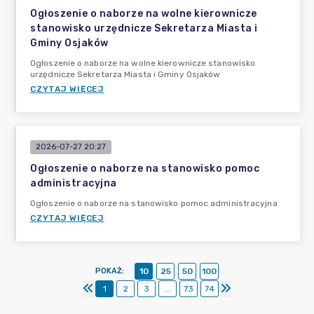
Ogłoszenie o naborze na wolne kierownicze
stanowisko urzędnicze Sekretarza Miasta i
Gminy Osjaków
Ogłoszenie o naborze na wolne kierownicze stanowisko
urzędnicze Sekretarza Miasta i Gminy Osjaków
CZYTAJ WIĘCEJ
2026-07-27 20:27
Ogłoszenie o naborze na stanowisko pomoc
administracyjna
Ogłoszenie o naborze na stanowisko pomoc administracyjna
CZYTAJ WIĘCEJ
POKAŻ
:
10
25
50
100
1
2
3
...
73
74