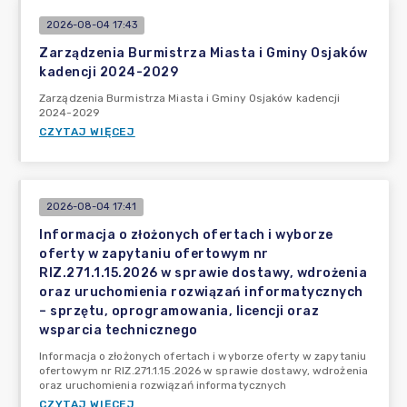
2026-08-04 17:43
Zarządzenia Burmistrza Miasta i Gminy Osjaków
kadencji 2024-2029
Zarządzenia Burmistrza Miasta i Gminy Osjaków kadencji
2024-2029
CZYTAJ WIĘCEJ
2026-08-04 17:41
Informacja o złożonych ofertach i wyborze
oferty w zapytaniu ofertowym nr
RIZ.271.1.15.2026 w sprawie dostawy, wdrożenia
oraz uruchomienia rozwiązań informatycznych
– sprzętu, oprogramowania, licencji oraz
wsparcia technicznego
Informacja o złożonych ofertach i wyborze oferty w zapytaniu
ofertowym nr RIZ.271.1.15.2026 w sprawie dostawy, wdrożenia
oraz uruchomienia rozwiązań informatycznych
CZYTAJ WIĘCEJ