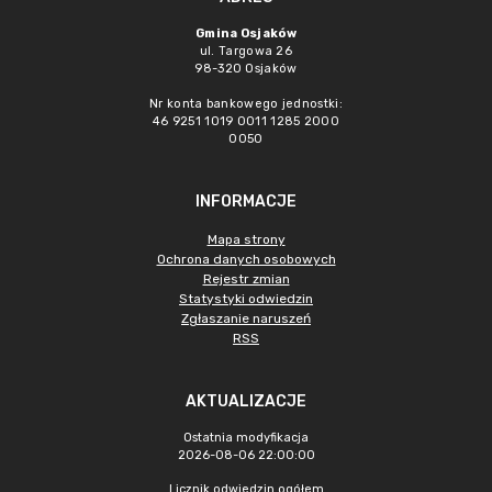
Gmina Osjaków
ul. Targowa 26
98-320 Osjaków
Nr konta bankowego jednostki:
46 9251 1019 0011 1285 2000
0050
INFORMACJE
Mapa strony
Ochrona danych osobowych
Rejestr zmian
Statystyki odwiedzin
Zgłaszanie naruszeń
RSS
AKTUALIZACJE
Ostatnia modyfikacja
2026-08-06 22:00:00
Licznik odwiedzin ogółem