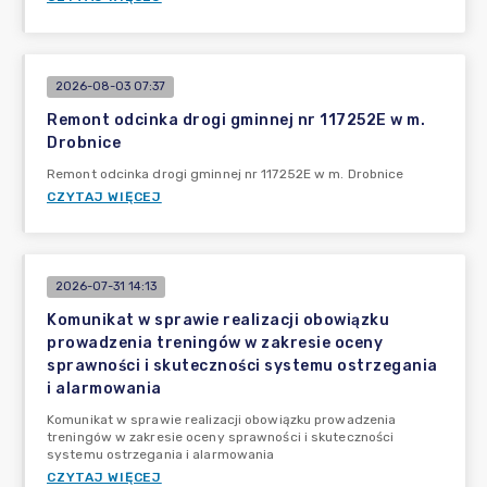
2026-08-03 07:37
Remont odcinka drogi gminnej nr 117252E w m.
Drobnice
Remont odcinka drogi gminnej nr 117252E w m. Drobnice
CZYTAJ WIĘCEJ
2026-07-31 14:13
Komunikat w sprawie realizacji obowiązku
prowadzenia treningów w zakresie oceny
sprawności i skuteczności systemu ostrzegania
i alarmowania
Komunikat w sprawie realizacji obowiązku prowadzenia
treningów w zakresie oceny sprawności i skuteczności
systemu ostrzegania i alarmowania
CZYTAJ WIĘCEJ