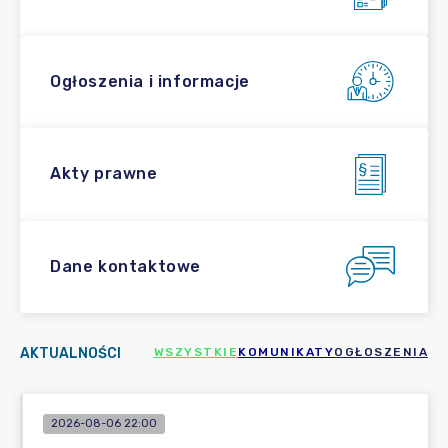
Ogłoszenia i informacje
Akty prawne
Dane kontaktowe
AKTUALNOŚCI
WSZYSTKIE
KOMUNIKATY
OGŁOSZENIA
2026-08-06 22:00