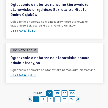
Ogłoszenie o naborze na wolne kierownicze
stanowisko urzędnicze Sekretarza Miasta i
Gminy Osjaków
Ogłoszenie o naborze na wolne kierownicze stanowisko
urzędnicze Sekretarza Miasta i Gminy Osjaków
CZYTAJ WIĘCEJ
2026-07-27 20:27
Ogłoszenie o naborze na stanowisko pomoc
administracyjna
Ogłoszenie o naborze na stanowisko pomoc administracyjna
CZYTAJ WIĘCEJ
POKAŻ
:
10
25
50
100
1
2
3
...
73
74